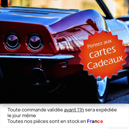
Toute commande validée
avant 11h
sera expédiée
le jour même
Toutes nos pièces sont en stock en
Fr
an
ce