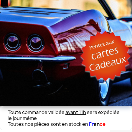
Toute commande validée
avant 11h
sera expédiée
le jour même
Toutes nos pièces sont en stock en
Fr
an
ce