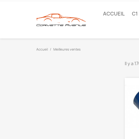
ACCUEIL
C1
Accueil
Meilleures ventes
Il y a 