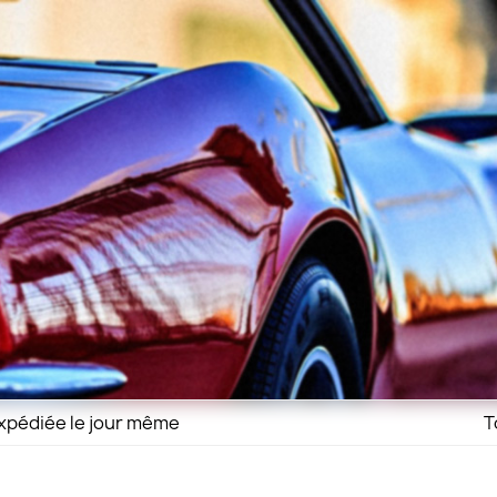
xpédiée le jour même
T