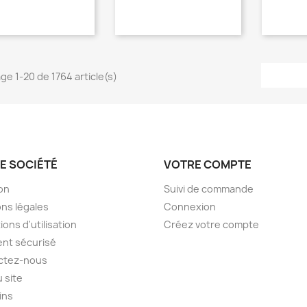
age 1-20 de 1764 article(s)
E SOCIÉTÉ
VOTRE COMPTE
son
Suivi de commande
ns légales
Connexion
ions d'utilisation
Créez votre compte
nt sécurisé
ctez-nous
u site
ins