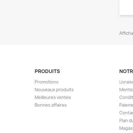
Affich
PRODUITS
NOTR
Promotions
Livrai
Nouveaux produits
Mentio
Meilleures ventes
Condit
Bonnes affaires
Paieme
Conta
Plan d
Magas