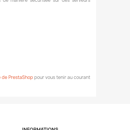
s de manière sécurisée sur des serveurs
 de PrestaShop
pour vous tenir au courant
INFORMATIONS