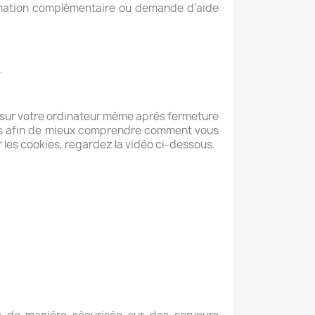
rmation complémentaire ou demande d’aide
.
és sur votre ordinateur même après fermeture
okies afin de mieux comprendre comment vous
r les cookies, regardez la vidéo ci-dessous.