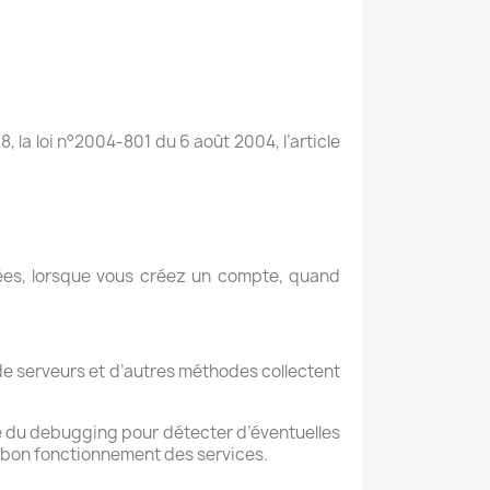
78, la loi n°2004-801 du 6 août 2004, l’article
sées, lorsque vous créez un compte, quand
 de serveurs et d’autres méthodes collectent
ire du debugging pour détecter d’éventuelles
e bon fonctionnement des services.