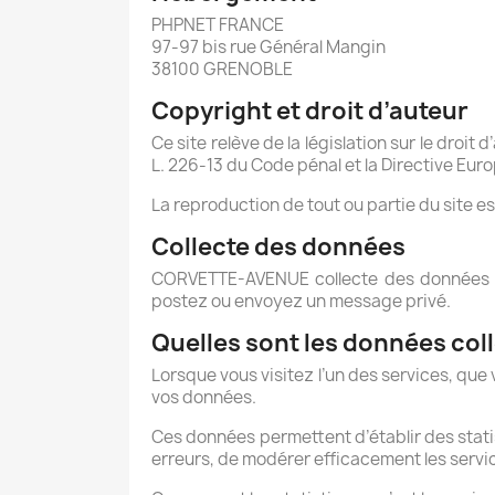
PHPNET FRANCE
97-97 bis rue Général Mangin
38100 GRENOBLE
Copyright et droit d’auteur
Ce site relève de la législation sur le droit 
L. 226-13 du Code pénal et la Directive Eu
La reproduction de tout ou partie du site e
Collecte des données
CORVETTE-AVENUE
collecte des données
postez ou envoyez un message privé.
Quelles sont les données col
Lorsque vous visitez l’un des services, que
vos données.
Ces données permettent d’établir des statis
erreurs, de modérer efficacement les servic