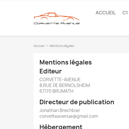
ACCUEIL
C1
Accueil
Mentions légales
Mentions légales
Editeur
CORVETTE-AVENUE
8,RUE DE BERNOLSHEIM
67170 BRUMATH
Directeur de publication
Jonathan Brechbiel
corvetteavenue@gmail.com
Hébergement