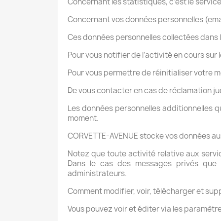
Concernant les statistiques, c’est le servic
Concernant vos données personnelles (email
Ces données personnelles collectées dans l
Pour vous notifier de l’activité en cours sur 
Pour vous permettre de réinitialiser votre m
De vous contacter en cas de réclamation ju
Les données personnelles additionnelles q
moment.
CORVETTE-AVENUE
stocke vos données aus
Notez que toute activité relative aux servi
Dans le cas des messages privés que vo
administrateurs.
Comment modifier, voir, télécharger et su
Vous pouvez voir et éditer via les paramèt