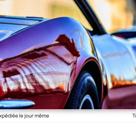
xpédiée le jour même
T