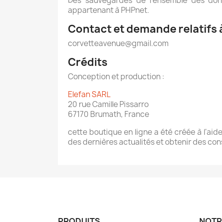
Des sauvegardes de l’ensemble des donn
appartenant à PHPnet.
Contact et demande relatifs
corvetteavenue@gmail.com
Crédits
Conception et production :
Elefan SARL
20 rue Camille Pissarro
67170 Brumath, France
cette boutique en ligne a été créée à l'aid
des dernières actualités et obtenir des cons
PRODUITS
NOTR