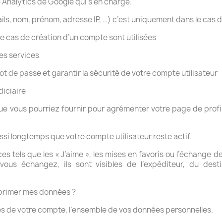
e Analytics de Google qui s’en charge.
s, nom, prénom, adresse IP, …) c’est uniquement dans le cas 
e cas de création d’un compte sont utilisées
les services
ot de passe et garantir la sécurité de votre compte utilisateur
diciaire
ue vous pourriez fournir pour agrémenter votre page de profil
si longtemps que votre compte utilisateur reste actif.
ces tels que les « J’aime », les mises en favoris ou l’échang
us échangez, ils sont visibles de l’expéditeur, du desti
pprimer mes données ?
res de votre compte, l’ensemble de vos données personnelles.