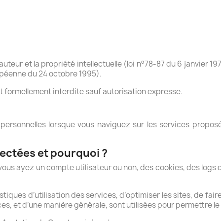
d’auteur et la propriété intellectuelle (loi n°78-87 du 6 janvier 19
ropéenne du 24 octobre 1995).
st formellement interdite sauf autorisation expresse.
 personnelles lorsque vous naviguez sur les services propo
lectées et pourquoi ?
 vous ayez un compte utilisateur ou non, des cookies, des logs
tiques d’utilisation des services, d’optimiser les sites, de fa
es, et d’une manière générale, sont utilisées pour permettre l