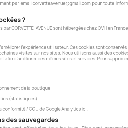
ement par email corvetteavenue@gmail.com pour toute info
tockées ?
ées par CORVETTE-AVENUE sont hébergées chez OVH en France
d’améliorer l’expérience utilisateur. Ces cookies sont conserv
prochaines visites sur nos sites. Nous utilisons aussi des co
 et afin d’améliorer ces mêmes sites et services. Pour supprime
:
ionnement de la boutique
tics (statistiques)
la conformité / CGU de Google Analytics ici.
ns des sauvegardes