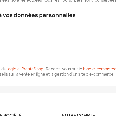
ées sont effectuées tous les jours. Elles sont conservée
 à vos données personnelles
e du
logiciel PrestaShop.
Rendez-vous sur le
blog e-commerce
eils sur la vente en ligne et la gestion d'un site d'e-commerce.
E SOCIÉTÉ
VOTRE COMPTE